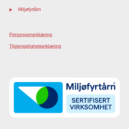
Miljøfyrtårn
Personvernerklæring
Tilgjengelighetserklæring