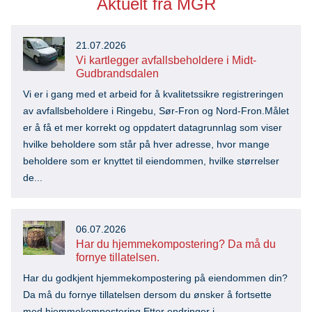
Aktuelt fra MGR
21.07.2026
Vi kartlegger avfallsbeholdere i Midt-
Gudbrandsdalen
Vi er i gang med et arbeid for å kvalitetssikre registreringen
av avfallsbeholdere i Ringebu, Sør-Fron og Nord-Fron.Målet
er å få et mer korrekt og oppdatert datagrunnlag som viser
hvilke beholdere som står på hver adresse, hvor mange
beholdere som er knyttet til eiendommen, hvilke størrelser
de...
06.07.2026
Har du hjemmekompostering? Da må du
fornye tillatelsen.
Har du godkjent hjemmekompostering på eiendommen din?
Da må du fornye tillatelsen dersom du ønsker å fortsette
med hjemmekompostering.Etter endringer i