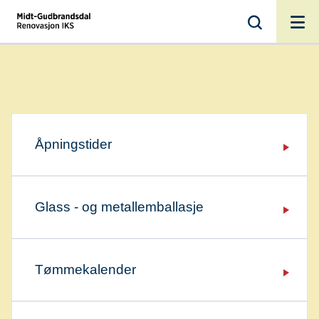
MGR
Åpningstider
Glass - og metallemballasje
Tømmekalender