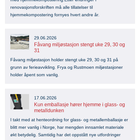
renovasjonsforskriften må alle tillatelser til
hjemmekompostering fornyes hvert andre år.
29.06.2026
Fåvang miljøstasjon stengt uke 29, 30 og
31
Fåvang miljøstasjon holder stengt uke 29, 30 og 31 på
grunn av ferieavvikling. Frya og Rustmoen miljøstasjoner
holder åpent som vanlig.
17.06.2026
Kun emballasje hører hjemme i glass- og
metalldunken
I takt med at henteordning for glass- og metallemballasje er
blitt mer vanlig i Norge, har mengden innsamlet materiale
økt betydelig. Samtidig har det oppstått nye utfordringer