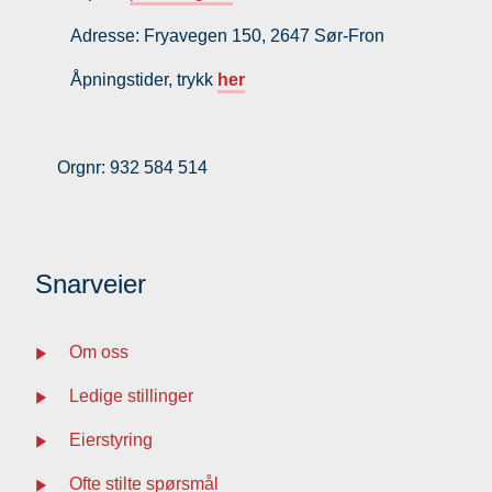
Adresse: Fryavegen 150, 2647 Sør-Fron
Åpningstider, trykk
her
Orgnr: 932 584 514
Snarveier
Om oss
Ledige stillinger
Eierstyring
Ofte stilte spørsmål