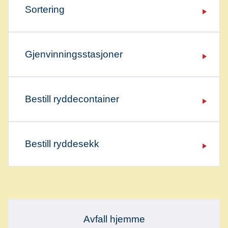
Sortering
Gjenvinningsstasjoner
Bestill ryddecontainer
Bestill ryddesekk
Viktige
lenker
Avfall hjemme