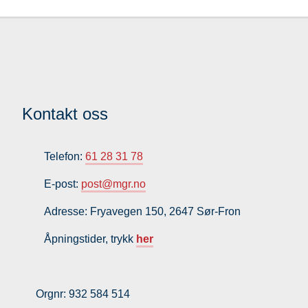
Kontakt oss
Telefon:
61 28 31 78
E-post:
post@mgr.no
Adresse: Fryavegen 150, 2647 Sør-Fron
Åpningstider, trykk
her
Orgnr: 932 584 514